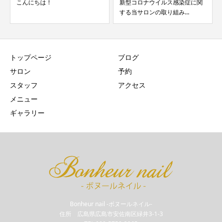
こんにちは！
新型コロナウイルス感染症に関
する当サロンの取り組み...
トップページ
ブログ
サロン
予約
スタッフ
アクセス
メニュー
ギャラリー
Bonheur nail -ボヌールネイル-
住所 広島県広島市安佐南区緑井3-1-3